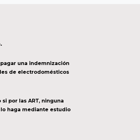
.
a pagar una indemnización
ales de electrodomésticos
si por las ART, ninguna
 lo haga mediante estudio