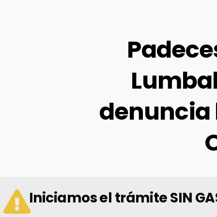
Padece
Lumbal
denuncia
Iniciamos el trámite SIN G