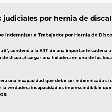
s
judiciales
por
hernia
de
discal
 indemnizar a Trabajador por Hernia de Disco
la 5ª, condenó a la ART de una importante cadena 
 de disco al cargar una heladera en uno de los loc
era una incapacidad que debe ser indemnizada si o 
r la verdadera incapacidad es imprescindibible que
NOS!