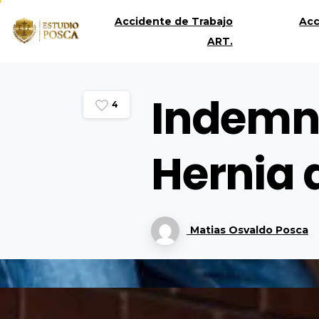
Accidente de Trabajo
Acc
ART.
Indemni
4
Hernia 
Matias Osvaldo Posca