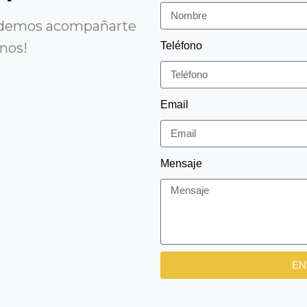
podemos acompañarte
anos!
Teléfono
Email
Mensaje
EN