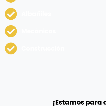
Albañiles
Mecánicos
Construcción
¡Estamos para 