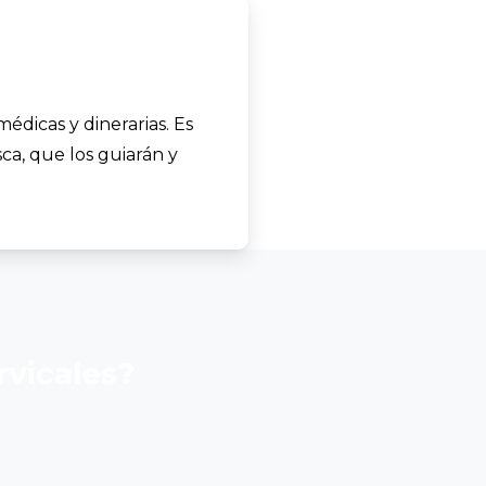
édicas y dinerarias. Es
a, que los guiarán y
rvicales?