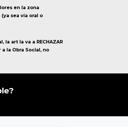
lores en la zona
 (ya sea vía oral o
l, la art la va a RECHAZAR
a la Obra Social, no
ble?