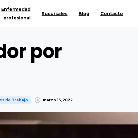
Enfermedad
Sucursales
Blog
Contacto
profesional
dor por
marzo 15, 2022
es de Trabajo