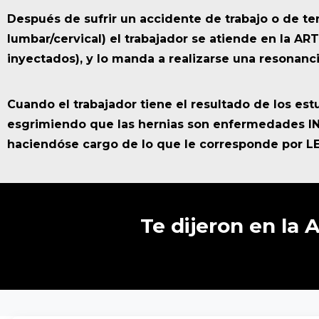
Después de sufrir un accidente de trabajo o de te
lumbar/cervical) el trabajador se atiende en la ART. 
inyectados), y lo manda a realizarse una resonanc
Cuando el trabajador tiene el resultado de los est
esgrimiendo que las hernias son enfermedades INC
haciendóse cargo de lo que le corresponde por LE
Te
dijeron
en
la
A