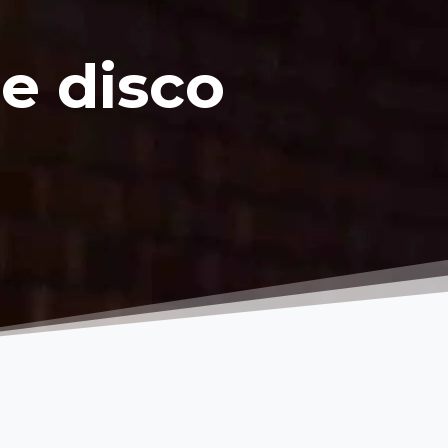
e
disco