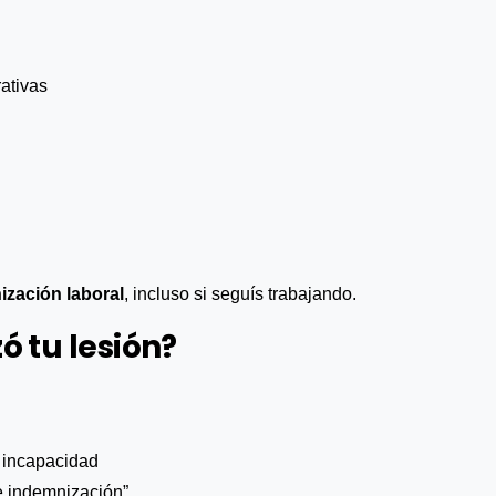
rativas
ización laboral
, incluso si seguís trabajando.
ó tu lesión?
e incapacidad
e indemnización”