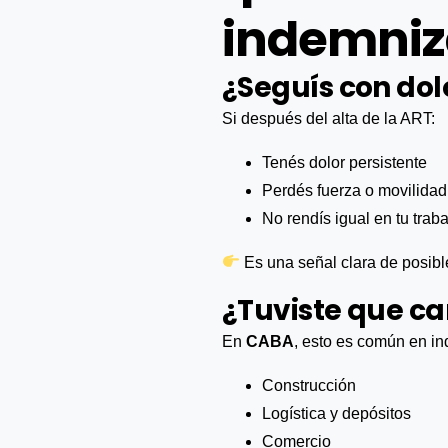
indemniz
¿Seguís con dol
Si después del alta de la ART:
Tenés dolor persistente
Perdés fuerza o movilidad
No rendís igual en tu trab
Es una señal clara de posib
¿Tuviste que ca
En
CABA
, esto es común en in
Construcción
Logística y depósitos
Comercio