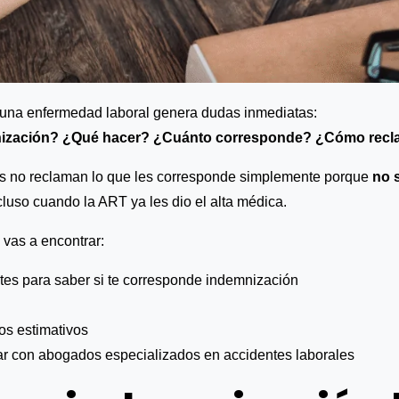
o una enfermedad laboral genera dudas inmediatas:
ización? ¿Qué hacer? ¿Cuánto corresponde? ¿Cómo recla
res no reclaman lo que les corresponde simplemente porque
no 
ncluso cuando la ART ya les dio el alta médica.
 vas a encontrar:
tes para saber si te corresponde indemnización
os estimativos
r con abogados especializados en accidentes laborales