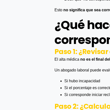
Esto
no significa que sea corr
¿Qué hace
correspo
Paso 1: ¿Revisa
El alta médica
no es el final d
Un abogado laboral puede eval
Si hubo incapacidad
Si el porcentaje es correc
Si corresponde iniciar re
Paso 2: ¿Calcul