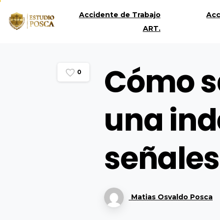
Accidente de Trabajo
Acc
ART.
Cómo sa
0
una ind
señales
Matias Osvaldo Posca