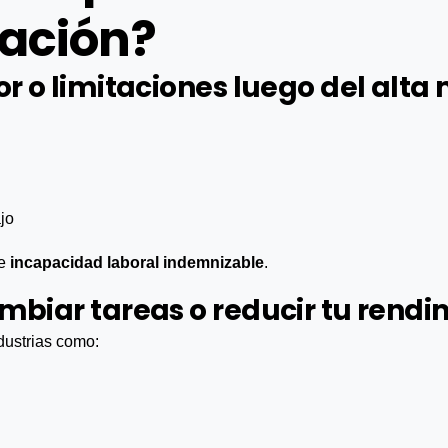
ación?
or o limitaciones luego del alta
ajo
le
incapacidad laboral indemnizable
.
mbiar tareas o reducir tu rendi
dustrias como: