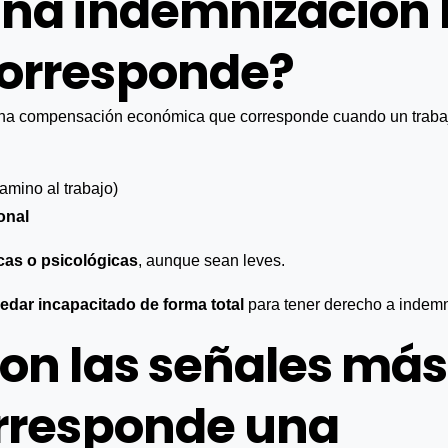
na indemnización l
orresponde?
na compensación económica que corresponde cuando un trabaj
amino al trabajo)
onal
icas o psicológicas
, aunque sean leves.
uedar incapacitado de forma total
para tener derecho a indemn
on las señales más
orresponde una