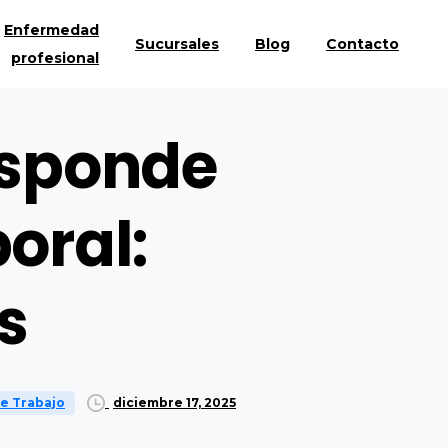
Enfermedad
Sucursales
Blog
Contacto
profesional
esponde
oral:
s
diciembre 17, 2025
e Trabajo