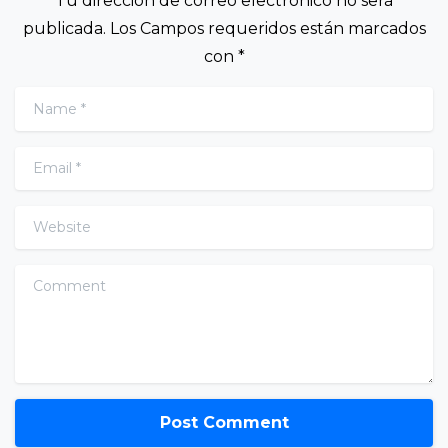
Tu dirección de correo electrónico no será
publicada. Los Campos requeridos están marcados
con *
Name
*
Email
*
Website
Comment