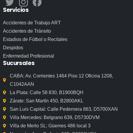
Servicios
Accidentes de Trabajo ART
Accidentes de Tránsito
Estadios de Fútbol o Recitales
Despidos
Enfermedad Profesional
Sucursales
CABA: Av. Corrientes 1464 Piso 12 Oficina 1208,
C1042AAN
La Plata: Calle 58 830, B1900BQH
Zárate: San Martín 450, B2800AKL
San Luis Capital: Calle Pedernera 863, D5700XAN
Villa Mercedes: Belgrano 639, D5730DVM
Villa de Merlo SL: Güemes 486 local 3