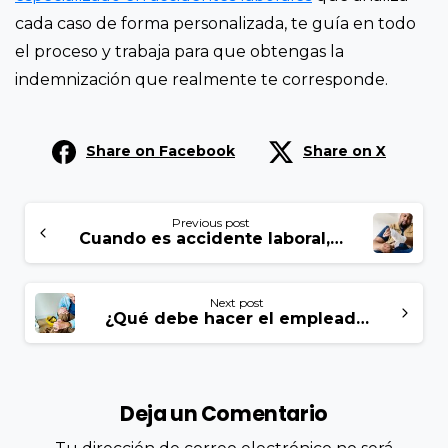
cada caso de forma personalizada, te guía en todo
el proceso y trabaja para que obtengas la
indemnización que realmente te corresponde.
Share on Facebook
Share on X
Previous post
Cuando es accidente laboral, ¿quien le paga al empleado?
Next post
¿Qué debe hacer el empleador en caso de accidente laboral?
Deja un Comentario