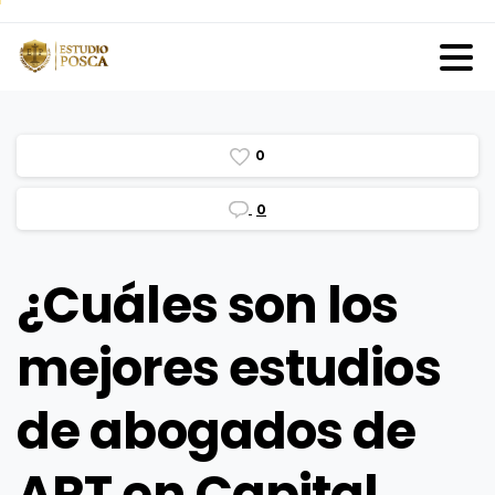
0
0
¿Cuáles son los
mejores estudios
de abogados de
ART en Capital