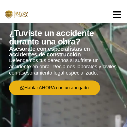
¿Tuviste un accidente
durante una obra?
Asesorate con especialistas en
accidentes de construcción
Defendemos tus derechos si sufriste un
accidente en obra. Reclamos laborales y civiles
con asesoramiento legal especializado.
Hablar AHORA con un abogado