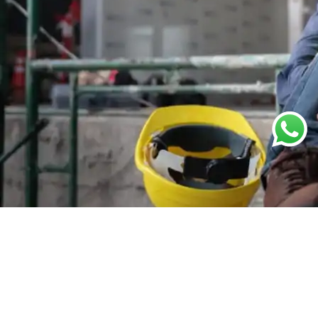
No firmes nada sin